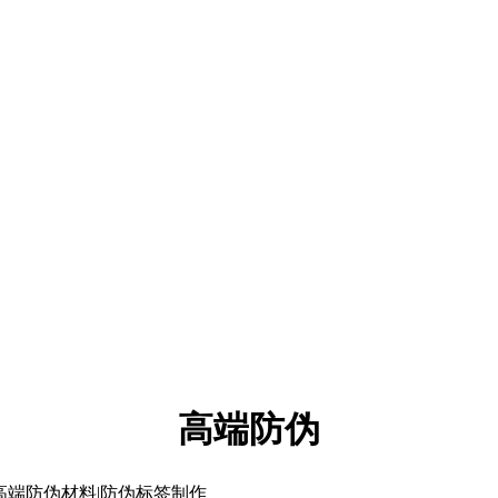
高端防伪
|高端防伪材料|防伪标签制作