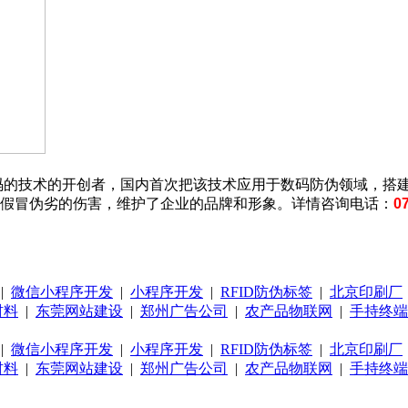
一码的技术的开创者，国内首次把该技术应用于数码防伪领域，搭
假冒伪劣的伤害，维护了企业的品牌和形象。详情咨询电话：
0
|
微信小程序开发
|
小程序开发
|
RFID防伪标签
|
北京印刷厂
材料
|
东莞网站建设
|
郑州广告公司
|
农产品物联网
|
手持终端
|
微信小程序开发
|
小程序开发
|
RFID防伪标签
|
北京印刷厂
材料
|
东莞网站建设
|
郑州广告公司
|
农产品物联网
|
手持终端