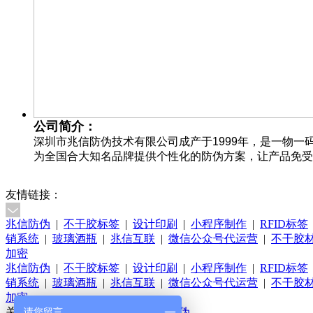
公司简介：
深圳市兆信防伪技术有限公司成产于1999年，是一物
为全国合大知名品牌提供个性化的防伪方案，让产品免受
友情链接：
兆信防伪
|
不干胶标签
|
设计印刷
|
小程序制作
|
RFID标签
销系统
|
玻璃酒瓶
|
兆信互联
|
微信公众号代运营
|
不干胶
加密
兆信防伪
|
不干胶标签
|
设计印刷
|
小程序制作
|
RFID标签
销系统
|
玻璃酒瓶
|
兆信互联
|
微信公众号代运营
|
不干胶
加密
关于我们
请您留言
关于深圳兆信
深圳兆信防伪