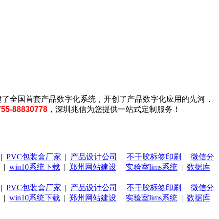
建了全国首套产品数字化系统，开创了产品数字化应用的先河，
755-88830778
，深圳兆信为您提供一站式定制服务！
|
PVC包装盒厂家
|
产品设计公司
|
不干胶标签印刷
|
微信分
|
win10系统下载
|
郑州网站建设
|
实验室lims系统
|
数据库
|
PVC包装盒厂家
|
产品设计公司
|
不干胶标签印刷
|
微信分
|
win10系统下载
|
郑州网站建设
|
实验室lims系统
|
数据库