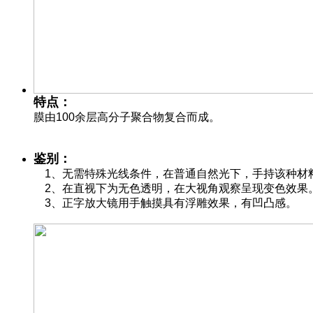
特点：
膜由100余层高分子聚合物复合而成。
鉴别：
1、无需特殊光线条件，在普通自然光下，手持该种材
2、在直视下为无色透明，在大视角观察呈现变色效果
3、正字放大镜用手触摸具有浮雕效果，有凹凸感。