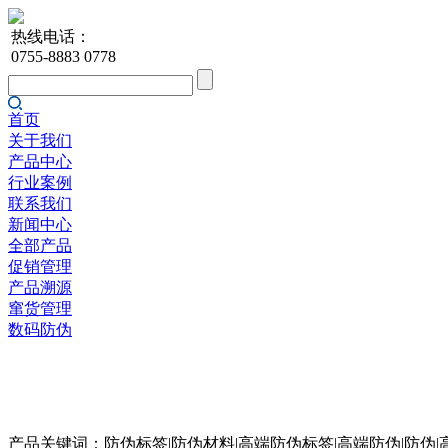
热线电话：
0755-8883 0778
首页
关于我们
产品中心
行业案例
联系我们
新闻中心
全部产品
促销管理
产品溯源
窜货管理
数码防伪
产品关键词：防伪标签|防伪材料|高端防伪标签|高端防伪|防伪