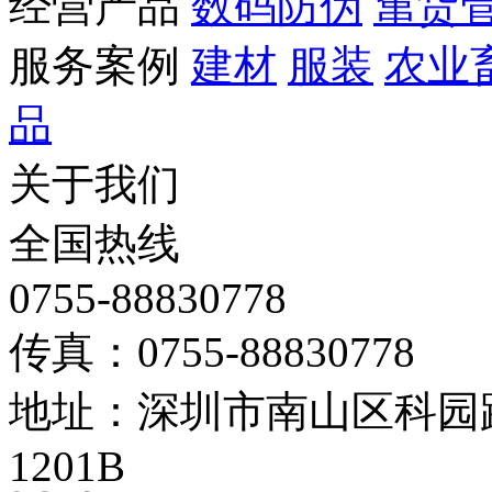
经营产品
数码防伪
窜货
服务案例
建材
服装
农业
品
关于我们
全国热线
0755-88830778
传真：0755-88830778
地址：深圳市南山区科园路
1201B